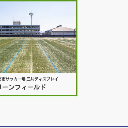
市市サッカー場 三共ディスプレイ
リーンフィールド